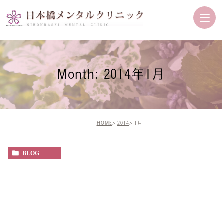
Month: 2014年1月
HOME
2014
1月
BLOG