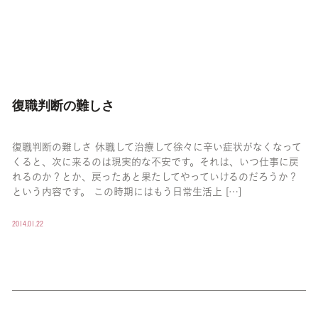
復職判断の難しさ
復職判断の難しさ 休職して治療して徐々に辛い症状がなくなって
くると、次に来るのは現実的な不安です。それは、いつ仕事に戻
れるのか？とか、戻ったあと果たしてやっていけるのだろうか？
という内容です。 この時期にはもう日常生活上 […]
2014.01.22