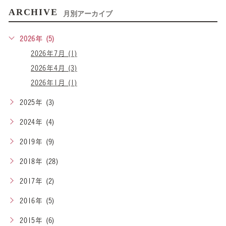
ARCHIVE
月別アーカイブ
2026年 (5)
2026年7月 (1)
2026年4月 (3)
2026年1月 (1)
2025年 (3)
2024年 (4)
2019年 (9)
2018年 (28)
2017年 (2)
2016年 (5)
2015年 (6)