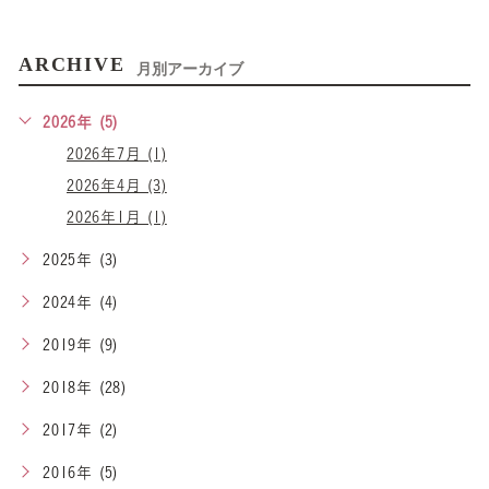
ARCHIVE
月別アーカイブ
2026年 (5)
2026年7月 (1)
2026年4月 (3)
2026年1月 (1)
2025年 (3)
2024年 (4)
2019年 (9)
2018年 (28)
2017年 (2)
2016年 (5)