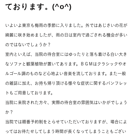
ております。(^o^)
いよいよ東京も梅雨の季節に入りました。外ではあじさいの花が
綺麗に咲き始めましたが、雨の日は室内で過ごされる機会が多い
のではないでしょうか？
室内といえば、当院の待合室にはゆったりと落ち着ける白い大き
なソファと観葉植物が置いてあります。ＢＧＭはクラシックやオ
ルゴール調のものなど心地よい音楽を流しております。また一般
の雑誌に加え、お持ち帰り頂ける様々な症状に関するパンフレッ
トもご用意しております。
当院に来院された方々、実際の待合室の雰囲気はいかがでしょう
か？
当院では順番予約制をとらせていただいておりますが、場合によ
ってはお待たせしてしまう時間が長くなってしまうこともござい