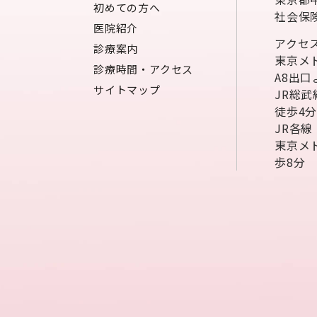
初めての方へ
社会保
医院紹介
アクセ
診療案内
東京メ
診療時間・アクセス
A8出口
サイトマップ
JR総
徒歩4
JR各
東京メ
歩8分