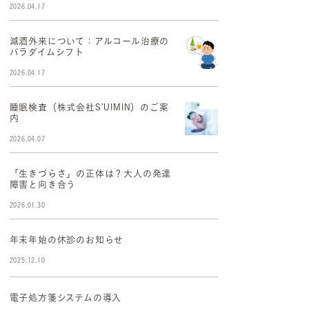
2026.04.17
減酒外来について：アルコール治療の
パラダイムシフト
2026.04.17
睡眠検査（株式会社S’UIMIN）のご案
内
2026.04.07
「生きづらさ」の正体は？大人の発達
障害と向き合う
2026.01.30
年末年始の休診のお知らせ
2025.12.10
電子処方箋システムの導入