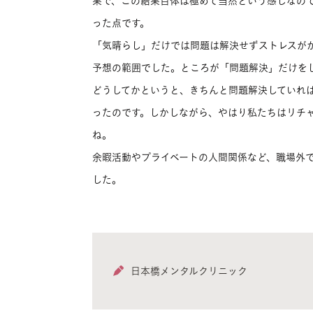
果で、この結果自体は極めて当然という感じなの
った点です。
「気晴らし」だけでは問題は解決せずストレスが
予想の範囲でした。ところが「問題解決」だけを
どうしてかというと、きちんと問題解決していれ
ったのです。しかしながら、やはり私たちはリチ
ね。
余暇活動やプライベートの人間関係など、職場外
した。
日本橋メンタルクリニック