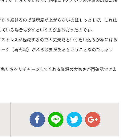
ですが、どちらかだけだと同様にダメというのが私の印象に残
かかり続けるので健康度が上がらないのはもっともで、これは
している場合もダメというのが意外だったのです。
ばストレスが軽減するので大丈夫だという思い込みが私にはあ
ャージ（再充電）される必要があるということなのでしょう
で私たちをリチャージしてくれる資源の大切さが再確認できま