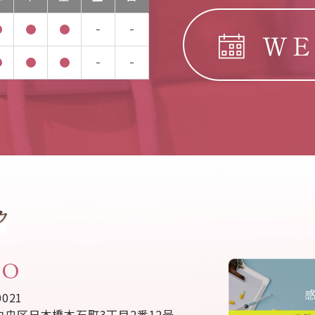
FO
0021
中央区日本橋本石町3丁目2番12号