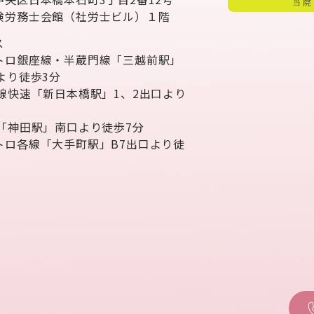
険労務士会館（社労士ビル）１階
ス
トロ銀座線・半蔵門線「三越前駅」
より徒歩3分
武線快速「新日本橋駅」1、2出口より
分
線「神田駅」南口より徒歩7分
トロ各線「大手町駅」B7出口より徒