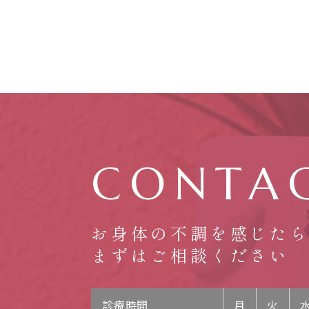
CONTA
お身体の不調を感じた
まずはご相談ください
診療時間
月
火