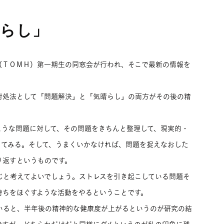
晴らし」
（ＴＯＭＨ）第一期生の同窓会が行われ、そこで最新の情報を
対処法として「問題解決」と「気晴らし」の両方がその後の精
ような問題に対して、その問題をきちんと整理して、現実的・
ってみる。そして、うまくいかなければ、問題を捉えなおした
り返すというものです。
じと考えてよいでしょう。ストレスを引き起こしている問題そ
持ちをほぐすような活動をやるということです。
いると、半年後の精神的な健康度が上がるというのが研究の結