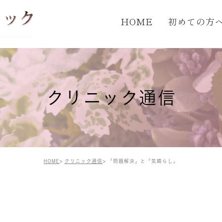
HOME
初めての方
クリニック通信
HOME
クリニック通信
「問題解決」と「気晴らし」