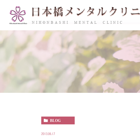
BLOG
2013.06.17