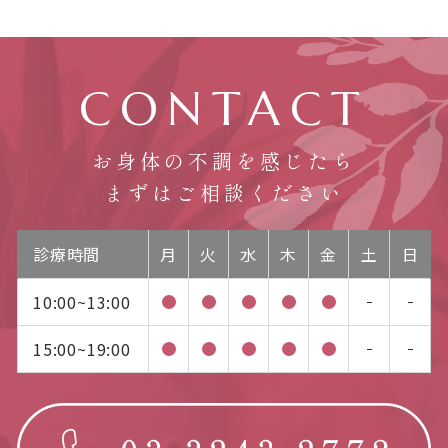
CONTACT
お身体の不調を感じたら
まずはご相談ください
診療時間
月
火
水
木
金
土
日
10:00~13:00
15:00~19:00