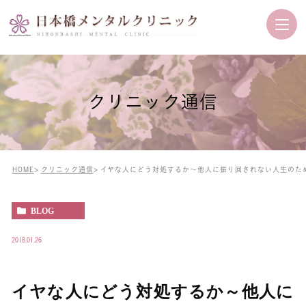
クリニック通信
HOME
クリニック通信
イヤな人にどう対処するか～他人に振り回されない人生のた
BLOG
2018.01.26
イヤな人にどう対処するか～他人に