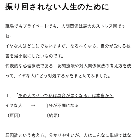
振り回されない人生のために
職場でもプライベートでも、人間関係は最大のストレス因です
ね。
イヤな人はどこにでもいますが、なるべくなら、自分が受ける被
害を最小限にしたいものです。
代表的な心理療法である、認知療法や対人関係療法の考え方を使
って、イヤな人にどう対処するかをまとめてみました。
１．「
あの人のせいで私は具合が悪くなる」は本当か？
イヤな人 → 自分が不調になる
（原因） （結果）
原因論という考え方。分かりやすいが、人はこんなに単純ではな