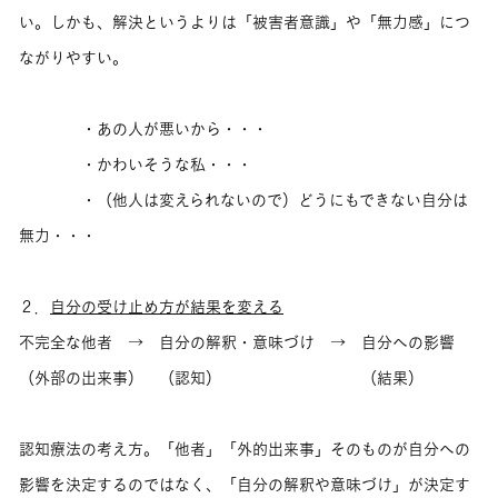
い。しかも、解決というよりは「被害者意識」や「無力感」につ
ながりやすい。
・あの人が悪いから・・・
・かわいそうな私・・・
・（他人は変えられないので）どうにもできない自分は
無力・・・
２．
自分の受け止め方が結果を変える
不完全な他者 → 自分の解釈・意味づけ → 自分への影響
（外部の出来事） （認知） （結果）
認知療法の考え方。「他者」「外的出来事」そのものが自分への
影響を決定するのではなく、「自分の解釈や意味づけ」が決定す