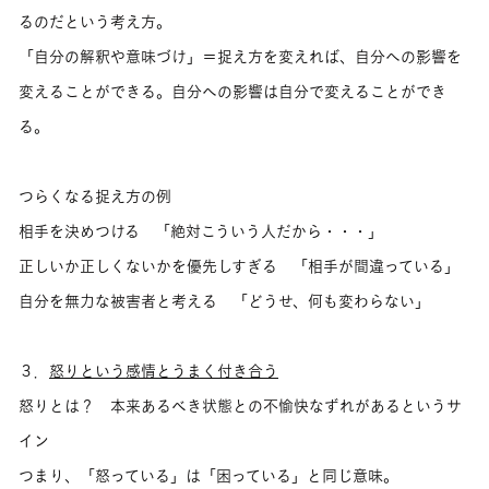
るのだという考え方。
「自分の解釈や意味づけ」＝捉え方を変えれば、自分への影響を
変えることができる。自分への影響は自分で変えることができ
る。
つらくなる捉え方の例
相手を決めつける 「絶対こういう人だから・・・」
正しいか正しくないかを優先しすぎる 「相手が間違っている」
自分を無力な被害者と考える 「どうせ、何も変わらない」
３．
怒りという感情とうまく付き合う
怒りとは？ 本来あるべき状態との不愉快なずれがあるというサ
イン
つまり、「怒っている」は「困っている」と同じ意味。