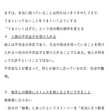
まずは、本当に困っていることは何かはっきりさせたうえで、
うまくいってないことをうまくいくようにする
「うまくいくはずだ」という自分側の期待を変える
４．
人間の不完全さを受け入れる
他人は不完全な存在であり、欠点や弱点を持っていることを受け
入れる＝自分の不完全さも受け入れることでもある。他人が何を
しても許すということではない。
不完全な人が集まって、何とか協力し合っているのが、社会や職
場。
５．
相手との関係にストレスを感じるときにできること
被害者にならない
・自分が「被害」にあったというストーリーを「本当にそう断言