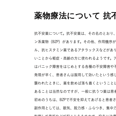
薬物療法について 抗
抗不安薬について。抗不安薬は、その名のとおり
ン系薬物（BZP）があります。その他、作用機序が
ル、抗ヒスタミン薬であるアタラックスなどがあ
いことから軽症・高齢の方に使われるようです。ア
はパニック障害をはじめとする各種の不安障害や不
発現が早く、患者さんは服用して効いたという感
襲われたときに、薬を飲めば落ち着くということ
あることは当然なのですが、一般に抗うつ薬は患
初めのうちは、BZPで不安を抑えてあげると患者
副作用としては、眠気、脱力感・ふらつき、集中