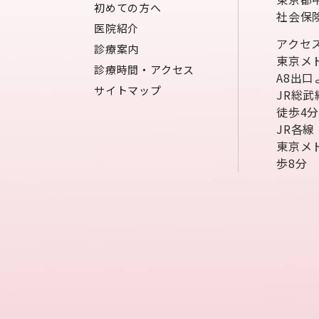
初めての方へ
社会保
医院紹介
アクセ
診療案内
東京メ
診療時間・アクセス
A8出口
サイトマップ
JR総
徒歩4
JR各
東京メ
歩8分