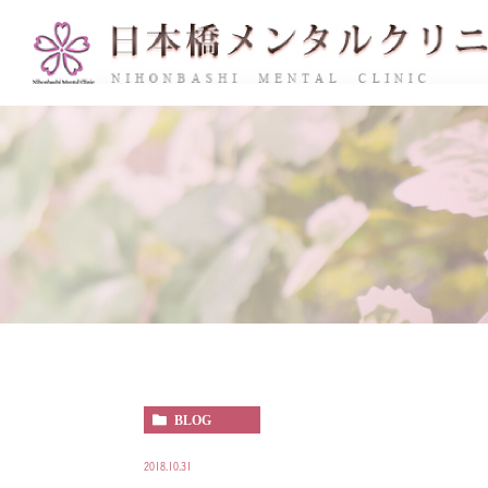
BLOG
2018.10.31