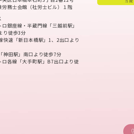
険労務士会館（社労士ビル）１階
ス
トロ銀座線・半蔵門線「三越前駅」
より徒歩3分
武線快速「新日本橋駅」1、2出口より
分
線「神田駅」南口より徒歩7分
トロ各線「大手町駅」B7出口より徒