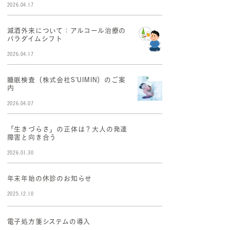
2026.04.17
減酒外来について：アルコール治療の
パラダイムシフト
2026.04.17
睡眠検査（株式会社S’UIMIN）のご案
内
2026.04.07
「生きづらさ」の正体は？大人の発達
障害と向き合う
2026.01.30
年末年始の休診のお知らせ
2025.12.10
電子処方箋システムの導入