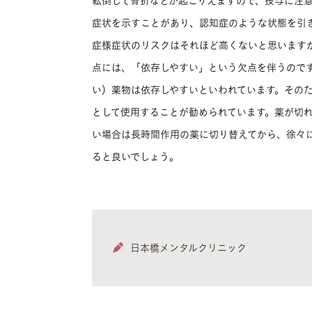
転倒して骨折などが起こりえますので、投与に注
症状を示すことがあり、認知症のような状態を引
症様症状のリスクはそれほど高くないと思います
点には、「依存しやすい」という欠点を伴うのです
い）薬物は依存しやすいといわれています。その
として使用することが勧められています。薬が切
い場合は長時間作用の薬に切り替えてから、徐々
ると良いでしょう。
日本橋メンタルクリニック