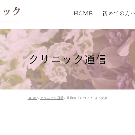
HOME
初めての方
クリニック通信
HOME
クリニック通信
薬物療法について 抗不安薬