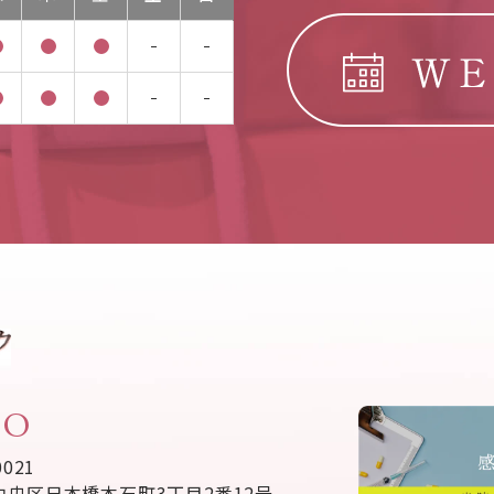
FO
0021
中央区日本橋本石町3丁目2番12号