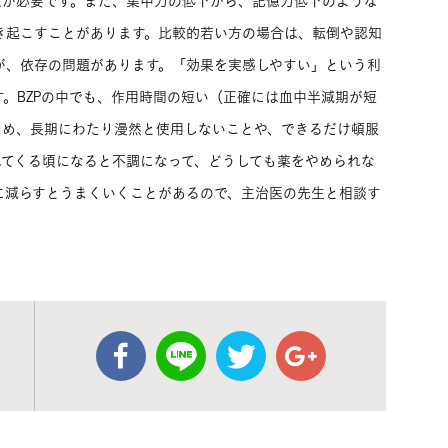
意が必要です。また、集中力の低下から、記憶力低下のような
き起こすことがあります。比較的若い方の場合は、転倒や認知
が、依存の問題があります。「効果を実感しやすい」という利
。BZPの中でも、作用時間の短い（正確には血中半減期が短
ため、長期にわたり漫然と使用しないことや、できるだけ頓服
れてくる頃になると不調になって、どうしても薬をやめられな
に減らすとうまくいくことがあるので、主治医の先生と相談す