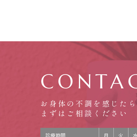
CONTA
お身体の不調を感じた
まずはご相談ください
診療時間
月
火