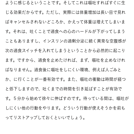
ように感じるということです。そしてこれは嘔吐すればすぐに生
じる効果だからです。ただし、実際には体重増加は長い目で見れ
ばキャンセルされないどころか、かえって体重は増えてしまいま
す。それは、吐くことで過食への心のハードルが下がってしまう
こともありますし、インスリンの過剰分泌に続く異常な空腹感が
次の過食スイッチを入れてしまうということから必然的に起こり
ます。ですから、過食を止めたければ、まず、嘔吐を止めなけれ
ばなりません。過食後に嘔吐をしにくい環境、例えば人ごみと
か、に行くことが一番有効です。また、嘔吐の衝動は時間が経つ
と低下しますので、吐くまでの時間を引き延ばすことが有効で
す。５分から始めて徐々に伸ばすのです。待っている間は、嘔吐が
しにくい他の行動をやります。どういう行動が使えそうかを前も
ってリストアップしておくといいでしょう。