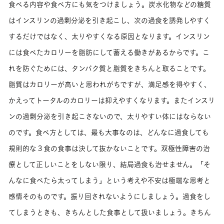
食べる内容や食べ方にも気をつけましょう。炭水化物などの糖質
はインスリンの過剰分泌を引き起こし、次の過食を誘発しやすく
するだけではなく、太りやすくなる原因となります。インスリン
には食べたカロリーを脂肪にして蓄える働きがあるからです。こ
れを防ぐためには、タンパク質と脂質をきちんと取ることです。
脂質はカロリーが高いと思われがちですが、満足感を得やすく、
かえってトータルのカロリーは抑えやすくなります。またインスリ
ンの過剰分泌を引き起こさないので、太りやすい体にはならない
のです。食べ方としては、最も大事なのは、どんなに過食しても
規則的な３食の食事は決して抜かないことです。双極性障害の治
療として正しいことをしない限り、結局過食も治せません。「そ
んなに食べたら太ってしまう」という考えや不安は極端な思考と
感情そのものです。振り回されないようにしましょう。過食をし
てしまうときも、きちんとした食事として扱いましょう。きちん