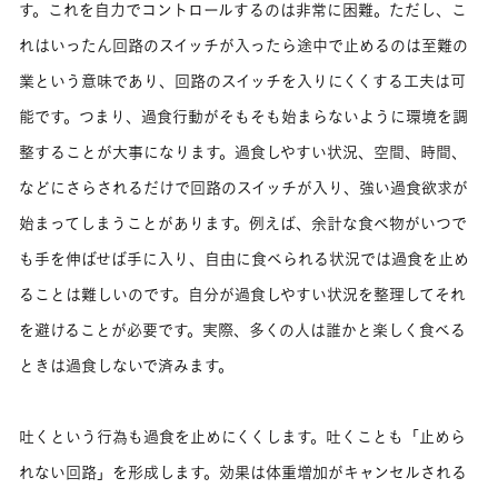
す。これを自力でコントロールするのは非常に困難。ただし、こ
れはいったん回路のスイッチが入ったら途中で止めるのは至難の
業という意味であり、回路のスイッチを入りにくくする工夫は可
能です。つまり、過食行動がそもそも始まらないように環境を調
整することが大事になります。過食しやすい状況、空間、時間、
などにさらされるだけで回路のスイッチが入り、強い過食欲求が
始まってしまうことがあります。例えば、余計な食べ物がいつで
も手を伸ばせば手に入り、自由に食べられる状況では過食を止め
ることは難しいのです。自分が過食しやすい状況を整理してそれ
を避けることが必要です。実際、多くの人は誰かと楽しく食べる
ときは過食しないで済みます。
吐くという行為も過食を止めにくくします。吐くことも「止めら
れない回路」を形成します。効果は体重増加がキャンセルされる