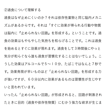
②過食について理解する
過食はなぜ止めにくいのか？それは依存性薬物と同じ脳内メカニ
ズムがあるからです。それは「すぐに効果が得られる行動や物質
は脳内に『止められない回路』を形成する」ということです。過
食の効果はもやもやした気持ちを和らげることです。これは過食
を始めるとすぐに効果が現れます。過食をして３時間後にやっと
気分が和らぐなら誰も過食が習慣化することはないでしょう。こ
うした効果はアルコールで５～１０分、たばこではなんと７秒で
す。効果発現が早いものほど「止められない回路」を形成する力
が強いですが、６０分以内に効果があるものは習慣性が生じやす
いと言われています。
いったん「止められない回路」が形成されると、回路が刺激され
たときに目的（過食や依存性物質）にむかう強力な欲求が生じま