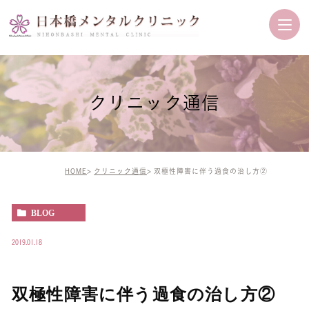
クリニック通信
HOME
クリニック通信
双極性障害に伴う過食の治し方②
BLOG
2019.01.18
双極性障害に伴う過食の治し方②