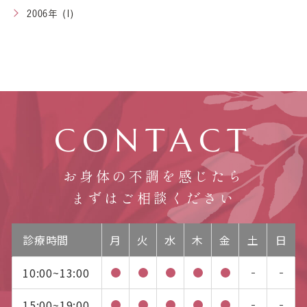
2006年 (1)
CONTACT
お身体の不調を感じたら
まずはご相談ください
診療時間
月
火
水
木
金
土
日
10:00~13:00
15:00~19:00