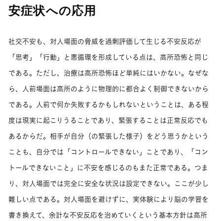
安症状への応用
社交不安も、対人場面の脅威を過剰評価して生じる不安反応が
「思考」「行動」と悪循環を形成している点は、高所恐怖と同じ
である。ただし、治療は高所恐怖ほど単純にはいかない。なぜな
ら、人前場面は高所のように物理的に都合よく制御できないから
である。人前で何か失敗するかもしれないということは、ある程
度は現実に起こりうることであり、緊張することは正常反応でも
あるからだ。相手が自分（の緊張した様子）をどう思うかという
ことも、自分では「コントロールできない」ことであり、「コン
トールできないこと」に不安を感じるのもまた正常である。つま
り、対人場面では完全に安全な状況は設定できない。ここが少し
難しい点である。対人場面を避けずに、実体験により脳の学習を
書き換えて、余計な不安反応を治めていくという基本方針は高所