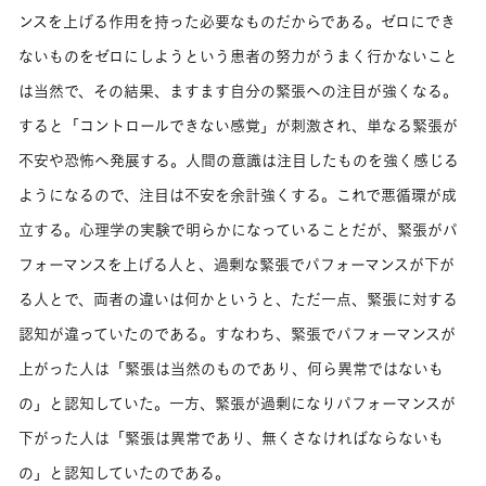
ンスを上げる作用を持った必要なものだからである。ゼロにでき
ないものをゼロにしようという患者の努力がうまく行かないこと
は当然で、その結果、ますます自分の緊張への注目が強くなる。
すると「コントロールできない感覚」が刺激され、単なる緊張が
不安や恐怖へ発展する。人間の意識は注目したものを強く感じる
ようになるので、注目は不安を余計強くする。これで悪循環が成
立する。心理学の実験で明らかになっていることだが、緊張がパ
フォーマンスを上げる人と、過剰な緊張でパフォーマンスが下が
る人とで、両者の違いは何かというと、ただ一点、緊張に対する
認知が違っていたのである。すなわち、緊張でパフォーマンスが
上がった人は「緊張は当然のものであり、何ら異常ではないも
の」と認知していた。一方、緊張が過剰になりパフォーマンスが
下がった人は「緊張は異常であり、無くさなければならないも
の」と認知していたのである。