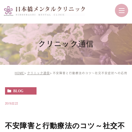
クリニック通信
HOME
クリニック通信
不安障害と行動療法のコツ～社交不安症状への応用
BLOG
2019.02.22
不安障害と行動療法のコツ～社交不