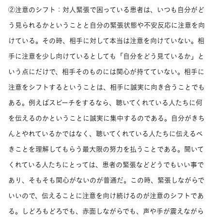
②注意のシフト：対人緊張で困っている患者は、いつも自分がど
う見られるかということと自分の緊張状態や不安反応に注意を向
けている。その時、相手に対して本当は注意を向けていない。相
手に注意を少し向けているとしても「自分をどう見ているか」と
いう点にだけで、相手そのものには関心が持てていない。相手に
注意をシフトするということは、相手に誠実に向き合うことでも
ある。例えばスピーチをするなら、聴いてくれている人たちに何
を伝えるのかということに誠実に集中するのである。自分がきち
んとやれているかではなく、聴いてくれている人たちに伝えるべ
きことを理解してもらう最大限の努力を払うことである。聞いて
くれている人たちにとっては、患者の緊張などどうでもいい事で
あり、そもそも関心がないのが普通だ。この時、緊張しながらで
いいので、伝えることに注意を向け続けるのが注意のシフトであ
る。しどろもどろでも、赤面しながらでも、声や手が震えながら