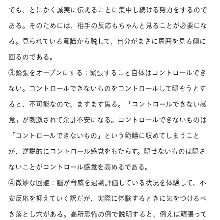
でも、とにかく誠実に伝えることに集中し続ける努力をするので
ある。そのためには、相手の反応もちゃんと見ることが必要にな
る。見られている意識から脱して、自分がまさに周囲を見る側に
回るのである。
③緊張をオープンにする：緊張すること自体はコントロールでき
ない。コントロールできないものをコントロールして隠そうとす
ると、不可能なので、ますます焦る。「コントロールできない感
覚」が刺激されて余計不安になる。コントロールできないものは
「コントロールできないもの」という範疇に収めてしまうこと
が、逆説的にコントロール感覚をもたらす。隠せないものは隠さ
ないことがコントロール感覚を高めるである。
④微妙な回避：脳が脅威を過剰評価している状況を体験して、不
安反応を抑えていく訳だが、実際に体験するときに気をつけるべ
き落とし穴がある。高所恐怖の例で説明すると、例えば頑張って